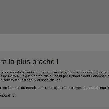
a la plus proche !
est mondialement connue pour ses bijoux contemporains finis à la m
liages de métaux uniques dorés mis au point par Pandora dont Pandora 
ra sont tout aussi beaux et sophistiqués.
s femmes du monde entier des bijoux leur permettant de raconter leur 
ujourd'hui.