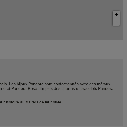
+
−
ain. Les bijoux Pandora sont confectionnés avec des métaux
Shine et Pandora Rose. En plus des charms et bracelets Pandora
histoire au travers de leur style.