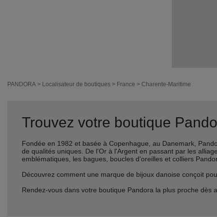
PANDORA
>
Localisateur de boutiques
>
France
>
Charente-Maritime
Trouvez votre boutique Pandor
Fondée en 1982 et basée à Copenhague, au Danemark, Pandora 
de qualités uniques. De l'Or à l'Argent en passant par les al
emblématiques, les bagues, boucles d'oreilles et colliers Pando
Découvrez comment une marque de bijoux danoise conçoit pour le
Rendez-vous dans votre boutique Pandora la plus proche dès a