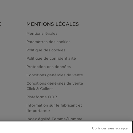
E
MENTIONS LÉGALES
Mentions légales
Paramètres des cookies
Politique des cookies
Politique de confidentialité
Protection des données
Conditions générales de vente
Conditions générales de vente
Click & Collect
Plateforme ODR
Information sur le fabricant et
l'importateur
Index égalité Femme/Homme
Continuer sans accepter