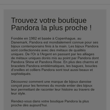
Trouvez votre boutique
Pandora la plus proche !
Fondée en 1982 et basée à Copenhague, au
Danemark, Pandora est mondialement connue pour ses
bijoux contemporains finis à la main. Les bijoux Pandora
sont confectionnés avec des métaux de qualités
uniques. De l'Or à l'Argent en passant par les alliages
de métaux uniques dorés mis au point par Pandora dont
Pandora Shine et Pandora Rose. En plus des charms et
bracelets Pandora emblématiques, les bagues, boucles
d'oreilles et colliers Pandora sont tout aussi beaux et
sophistiqués.
Découvrez comment une marque de bijoux danoise
conçoit pour les femmes du monde entier des bijoux
leur permettant de raconter leur histoire au travers de
leur style.
Rendez-vous dans votre boutique Pandora la plus
proche dès aujourd'hui.