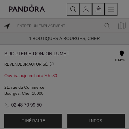
1
BOUTIQUES À BOURGES, CHER
BIJOUTERIE DONJON LUMET
0.6km
REVENDEUR AUTORISÉ
Ouvrira aujourd’hui à 9 h :30
21, rue du Commerce
Bourges, Cher 18000
02 48 70 99 50
ITINÉRAIRE
INFOS