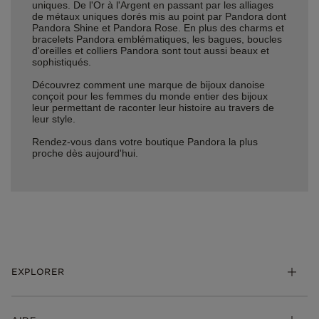
uniques. De l'Or à l'Argent en passant par les alliages
de métaux uniques dorés mis au point par Pandora dont
Pandora Shine et Pandora Rose. En plus des charms et
bracelets Pandora emblématiques, les bagues, boucles
d'oreilles et colliers Pandora sont tout aussi beaux et
sophistiqués.
Découvrez comment une marque de bijoux danoise
conçoit pour les femmes du monde entier des bijoux
leur permettant de raconter leur histoire au travers de
leur style.
Rendez-vous dans votre boutique Pandora la plus
proche dès aujourd'hui.
EXPLORER
*Be Love : Choisis l'Amour