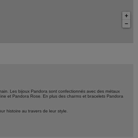
+
−
ain. Les bijoux Pandora sont confectionnés avec des métaux
Shine et Pandora Rose. En plus des charms et bracelets Pandora
histoire au travers de leur style.