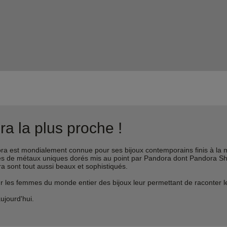
a la plus proche !
est mondialement connue pour ses bijoux contemporains finis à la m
liages de métaux uniques dorés mis au point par Pandora dont Pandora 
ra sont tout aussi beaux et sophistiqués.
s femmes du monde entier des bijoux leur permettant de raconter leur 
ujourd'hui.