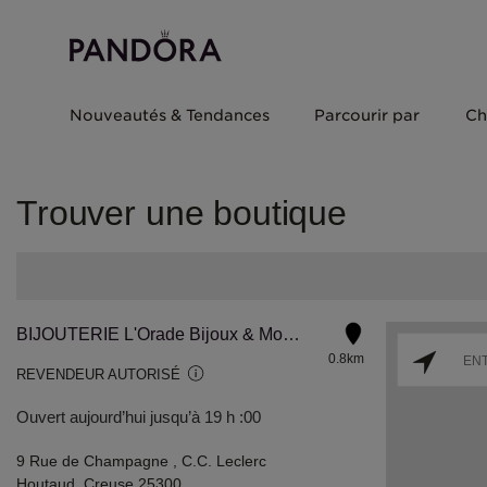
Nouveautés & Tendances
Parcourir par
Ch
Trouver une boutique
BIJOUTERIE L'Orade Bijoux & Montres
0.8km
REVENDEUR AUTORISÉ
Ouvert aujourd’hui jusqu’à 19 h :00
9 Rue de Champagne , C.C. Leclerc
Houtaud, Creuse 25300