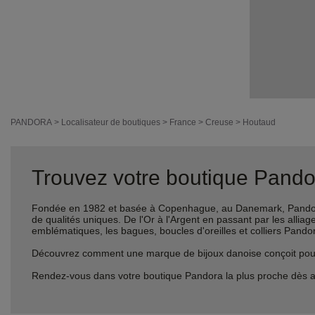
PANDORA
>
Localisateur de boutiques
>
France
>
Creuse
>
Houtaud
Trouvez votre boutique Pandor
Fondée en 1982 et basée à Copenhague, au Danemark, Pandora 
de qualités uniques. De l'Or à l'Argent en passant par les al
emblématiques, les bagues, boucles d'oreilles et colliers Pando
Découvrez comment une marque de bijoux danoise conçoit pour le
Rendez-vous dans votre boutique Pandora la plus proche dès a