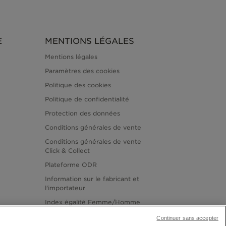
E
MENTIONS LÉGALES
Mentions légales
Paramètres des cookies
Politique des cookies
Politique de confidentialité
Protection des données
Conditions générales de vente
Conditions générales de vente
Click & Collect
Plateforme ODR
Information sur le fabricant et
l'importateur
Index égalité Femme/Homme
Continuer sans accepter