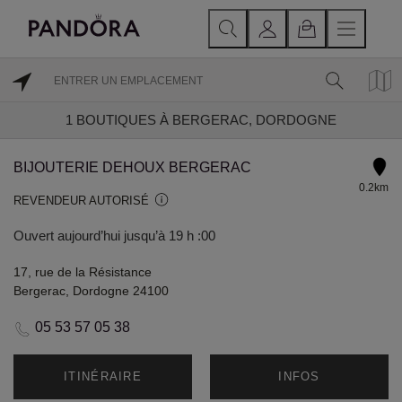
1
BOUTIQUES À BERGERAC, DORDOGNE
BIJOUTERIE DEHOUX BERGERAC
0.2km
REVENDEUR AUTORISÉ
Ouvert aujourd’hui jusqu’à 19 h :00
17, rue de la Résistance
Bergerac, Dordogne 24100
05 53 57 05 38
ITINÉRAIRE
INFOS