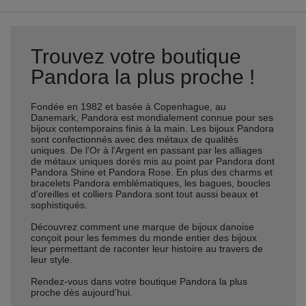
Trouvez votre boutique
Pandora la plus proche !
Fondée en 1982 et basée à Copenhague, au
Danemark, Pandora est mondialement connue pour ses
bijoux contemporains finis à la main. Les bijoux Pandora
sont confectionnés avec des métaux de qualités
uniques. De l'Or à l'Argent en passant par les alliages
de métaux uniques dorés mis au point par Pandora dont
Pandora Shine et Pandora Rose. En plus des charms et
bracelets Pandora emblématiques, les bagues, boucles
d'oreilles et colliers Pandora sont tout aussi beaux et
sophistiqués.
Découvrez comment une marque de bijoux danoise
conçoit pour les femmes du monde entier des bijoux
leur permettant de raconter leur histoire au travers de
leur style.
Rendez-vous dans votre boutique Pandora la plus
proche dès aujourd'hui.