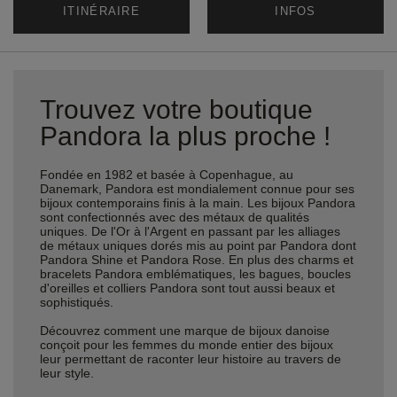
ITINÉRAIRE
INFOS
Trouvez votre boutique
Pandora la plus proche !
Fondée en 1982 et basée à Copenhague, au
Danemark, Pandora est mondialement connue pour ses
bijoux contemporains finis à la main. Les bijoux Pandora
sont confectionnés avec des métaux de qualités
uniques. De l'Or à l'Argent en passant par les alliages
de métaux uniques dorés mis au point par Pandora dont
Pandora Shine et Pandora Rose. En plus des charms et
bracelets Pandora emblématiques, les bagues, boucles
d'oreilles et colliers Pandora sont tout aussi beaux et
sophistiqués.
Découvrez comment une marque de bijoux danoise
conçoit pour les femmes du monde entier des bijoux
leur permettant de raconter leur histoire au travers de
leur style.