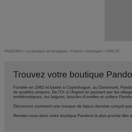
PANDORA
>
Localisateur de boutiques
>
France
>
Dordogne
>
SARLAT
Trouvez votre boutique Pandor
Fondée en 1982 et basée à Copenhague, au Danemark, Pandora 
de qualités uniques. De l'Or à l'Argent en passant par les al
emblématiques, les bagues, boucles d'oreilles et colliers Pando
Découvrez comment une marque de bijoux danoise conçoit pour le
Rendez-vous dans votre boutique Pandora la plus proche dès a