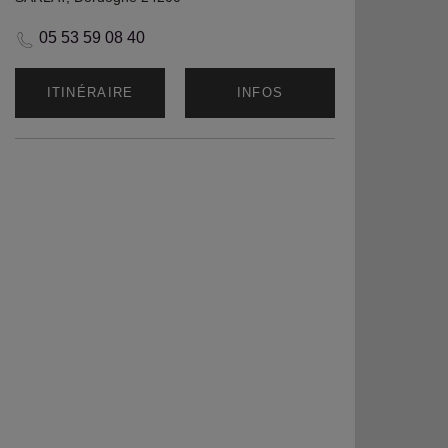
05 53 59 08 40
ITINÉRAIRE
INFOS