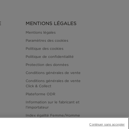
E
MENTIONS LÉGALES
Mentions légales
Paramètres des cookies
Politique des cookies
Politique de confidentialité
Protection des données
Conditions générales de vente
Conditions générales de vente
Click & Collect
Plateforme ODR
Information sur le fabricant et
l'importateur
Index égalité Femme/Homme
Continuer sans accepter