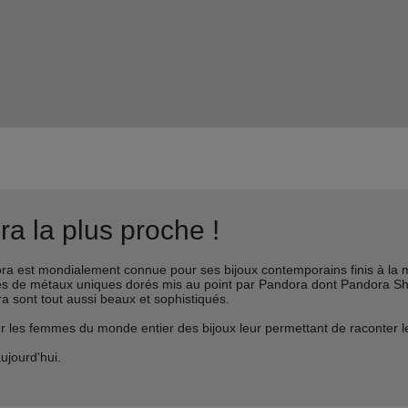
a la plus proche !
est mondialement connue pour ses bijoux contemporains finis à la m
liages de métaux uniques dorés mis au point par Pandora dont Pandora 
ra sont tout aussi beaux et sophistiqués.
s femmes du monde entier des bijoux leur permettant de raconter leur 
ujourd'hui.