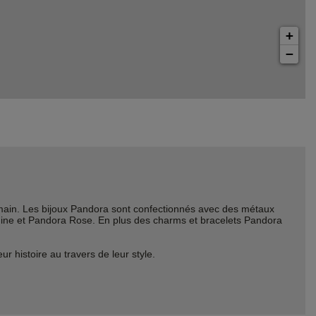
+
−
ain. Les bijoux Pandora sont confectionnés avec des métaux
Shine et Pandora Rose. En plus des charms et bracelets Pandora
histoire au travers de leur style.