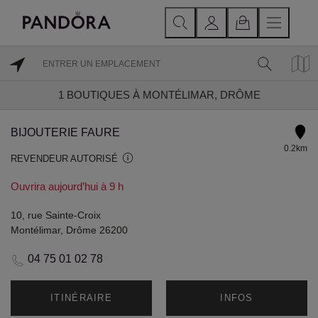
1
BOUTIQUES À MONTÉLIMAR, DRÔME
BIJOUTERIE FAURE
0.2km
REVENDEUR AUTORISÉ
Ouvrira aujourd’hui à 9 h
10, rue Sainte-Croix
Montélimar, Drôme 26200
04 75 01 02 78
ITINÉRAIRE
INFOS