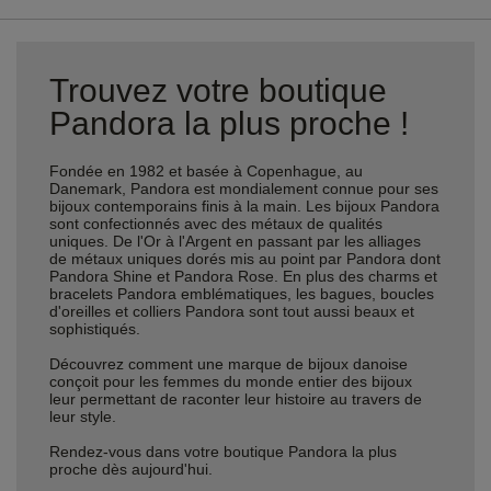
Trouvez votre boutique
Pandora la plus proche !
Fondée en 1982 et basée à Copenhague, au
Danemark, Pandora est mondialement connue pour ses
bijoux contemporains finis à la main. Les bijoux Pandora
sont confectionnés avec des métaux de qualités
uniques. De l'Or à l'Argent en passant par les alliages
de métaux uniques dorés mis au point par Pandora dont
Pandora Shine et Pandora Rose. En plus des charms et
bracelets Pandora emblématiques, les bagues, boucles
d'oreilles et colliers Pandora sont tout aussi beaux et
sophistiqués.
Découvrez comment une marque de bijoux danoise
conçoit pour les femmes du monde entier des bijoux
leur permettant de raconter leur histoire au travers de
leur style.
Rendez-vous dans votre boutique Pandora la plus
proche dès aujourd'hui.