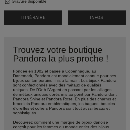
Gravure disponible
ITINÉRAIRE
INFOS
Trouvez votre boutique
Pandora la plus proche !
Fondée en 1982 et basée à Copenhague, au
Danemark, Pandora est mondialement connue pour ses
bijoux contemporains finis à la main. Les bijoux Pandora
sont confectionnés avec des métaux de qualités
uniques. De l'Or à l'Argent en passant par les alliages
de métaux uniques dorés mis au point par Pandora dont
Pandora Shine et Pandora Rose. En plus des charms et
bracelets Pandora emblématiques, les bagues, boucles
d'oreilles et colliers Pandora sont tout aussi beaux et
sophistiqués.
Découvrez comment une marque de bijoux danoise
conçoit pour les femmes du monde entier des bijoux