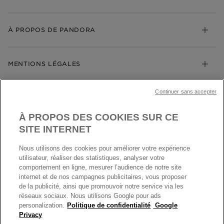
Cadeaux
Livraison
My Pandora
Bijoux gravables
Échanges et retours
À PROPOS DE PANDORA
Gravure
Trouver une boutique
Guide des tailles
Click & Collect
Société Pandora
Garantie
Klarna
MENTIONS LÉGALES
Carrières
Prix en ligne et en boutique
Cartes Cadeaux
Plan du site
Mentions légales
Nettoyage & Entretien
Continuer sans accepter
Nous contacter
Paramètres des cookies
Conditions générales de My Pandora
*Conditions des offres en cours
Politique des cookies
À PROPOS DES COOKIES SUR CE
Politique de confidentialité
SITE INTERNET
Protection des données
Nous utilisons des cookies pour améliorer votre expérience
FRANCE
France
Conditions générales de vente
utilisateur, réaliser des statistiques, analyser votre
© TOUS DROITS RESERVES. 2026 Pandora
comportement en ligne, mesurer l’audience de notre site
Conditions générales de vente Click & Collect
internet et de nos campagnes publicitaires, vous proposer
Plateforme ODR
de la publicité, ainsi que promouvoir notre service via les
réseaux sociaux. Nous utilisons Google pour ads
Information sur le fabricant et l'importateur
personalization.
Politique de confidentialité
Google
Index égalité Femme/Homme
Privacy