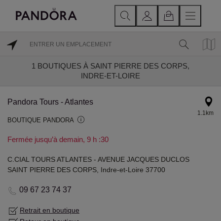
1
BOUTIQUES À SAINT PIERRE DES CORPS,
INDRE-ET-LOIRE
Pandora Tours - Atlantes
1.1km
BOUTIQUE PANDORA
Fermée jusqu’à demain, 9 h :30
C.CIAL TOURS ATLANTES - AVENUE JACQUES DUCLOS
SAINT PIERRE DES CORPS, Indre-et-Loire 37700
09 67 23 74 37
Retrait en boutique