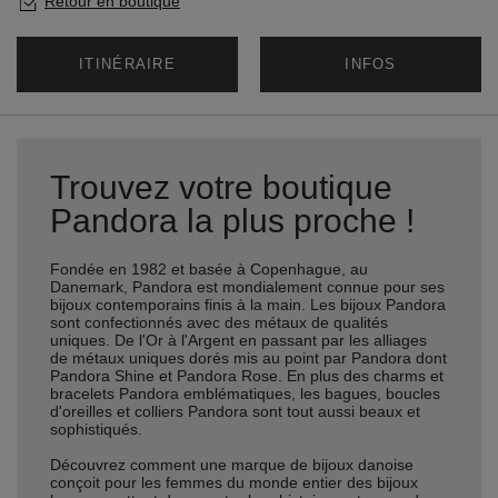
Retour en boutique
ITINÉRAIRE
INFOS
Trouvez votre boutique
Pandora la plus proche !
Fondée en 1982 et basée à Copenhague, au
Danemark, Pandora est mondialement connue pour ses
bijoux contemporains finis à la main. Les bijoux Pandora
sont confectionnés avec des métaux de qualités
uniques. De l'Or à l'Argent en passant par les alliages
de métaux uniques dorés mis au point par Pandora dont
Pandora Shine et Pandora Rose. En plus des charms et
bracelets Pandora emblématiques, les bagues, boucles
d'oreilles et colliers Pandora sont tout aussi beaux et
sophistiqués.
Découvrez comment une marque de bijoux danoise
conçoit pour les femmes du monde entier des bijoux