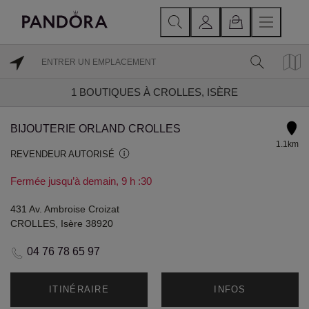
1
BOUTIQUES À CROLLES, ISÈRE
BIJOUTERIE ORLAND CROLLES
1.1km
REVENDEUR AUTORISÉ
Fermée jusqu’à demain, 9 h :30
431 Av. Ambroise Croizat
CROLLES, Isère 38920
04 76 78 65 97
ITINÉRAIRE
INFOS