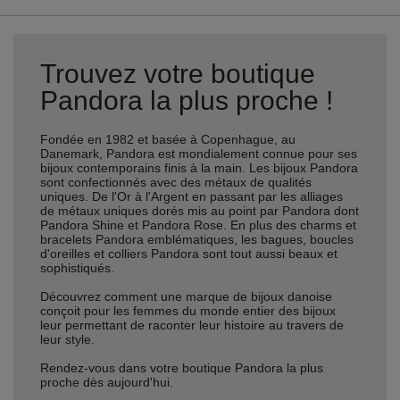
Trouvez votre boutique
Pandora la plus proche !
Fondée en 1982 et basée à Copenhague, au
Danemark, Pandora est mondialement connue pour ses
bijoux contemporains finis à la main. Les bijoux Pandora
sont confectionnés avec des métaux de qualités
uniques. De l'Or à l'Argent en passant par les alliages
de métaux uniques dorés mis au point par Pandora dont
Pandora Shine et Pandora Rose. En plus des charms et
bracelets Pandora emblématiques, les bagues, boucles
d'oreilles et colliers Pandora sont tout aussi beaux et
sophistiqués.
Découvrez comment une marque de bijoux danoise
conçoit pour les femmes du monde entier des bijoux
leur permettant de raconter leur histoire au travers de
leur style.
Rendez-vous dans votre boutique Pandora la plus
proche dès aujourd'hui.