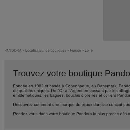
PANDORA
>
Localisateur de boutiques
>
France
>
Loire
Trouvez votre boutique Pandor
Fondée en 1982 et basée à Copenhague, au Danemark, Pandora 
de qualités uniques. De l'Or à l'Argent en passant par les al
emblématiques, les bagues, boucles d'oreilles et colliers Pando
Découvrez comment une marque de bijoux danoise conçoit pour le
Rendez-vous dans votre boutique Pandora la plus proche dès a