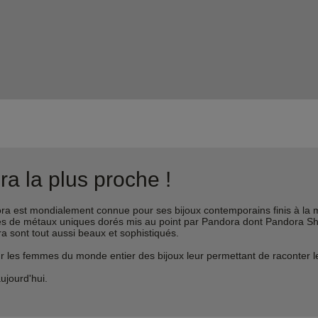
a la plus proche !
est mondialement connue pour ses bijoux contemporains finis à la m
liages de métaux uniques dorés mis au point par Pandora dont Pandora 
ra sont tout aussi beaux et sophistiqués.
s femmes du monde entier des bijoux leur permettant de raconter leur 
ujourd'hui.