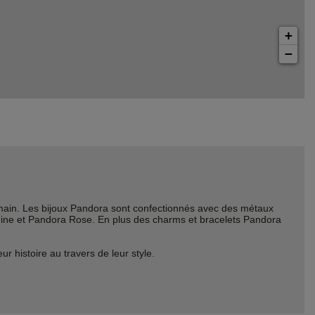
+
−
ain. Les bijoux Pandora sont confectionnés avec des métaux
Shine et Pandora Rose. En plus des charms et bracelets Pandora
histoire au travers de leur style.