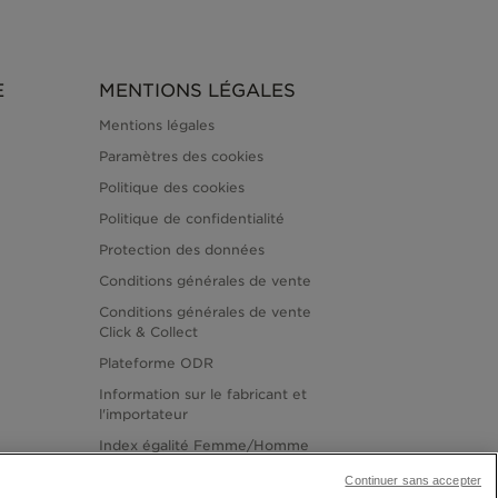
E
MENTIONS LÉGALES
Mentions légales
Paramètres des cookies
Politique des cookies
Politique de confidentialité
Protection des données
Conditions générales de vente
Conditions générales de vente
Click & Collect
Plateforme ODR
Information sur le fabricant et
l'importateur
Index égalité Femme/Homme
Continuer sans accepter