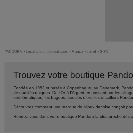
PANDORA
>
Localisateur de boutiques
>
France
>
Loiret
>
GIEN
Trouvez votre boutique Pandor
Fondée en 1982 et basée à Copenhague, au Danemark, Pandora 
de qualités uniques. De l'Or à l'Argent en passant par les al
emblématiques, les bagues, boucles d'oreilles et colliers Pando
Découvrez comment une marque de bijoux danoise conçoit pour le
Rendez-vous dans votre boutique Pandora la plus proche dès a