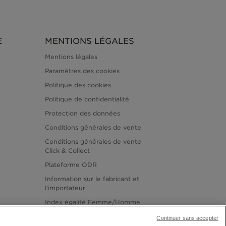
E
MENTIONS LÉGALES
Mentions légales
Paramètres des cookies
Politique des cookies
Politique de confidentialité
Protection des données
Conditions générales de vente
Conditions générales de vente
Click & Collect
Plateforme ODR
Information sur le fabricant et
l'importateur
Index égalité Femme/Homme
Continuer sans accepter