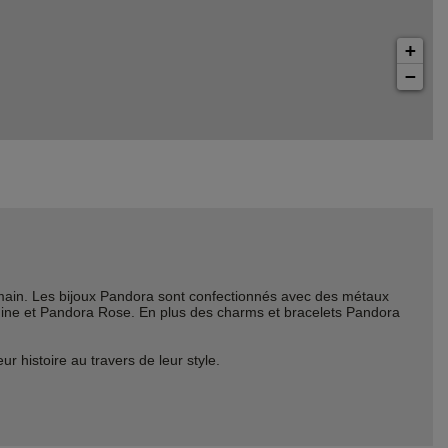
+
−
ain. Les bijoux Pandora sont confectionnés avec des métaux
Shine et Pandora Rose. En plus des charms et bracelets Pandora
histoire au travers de leur style.