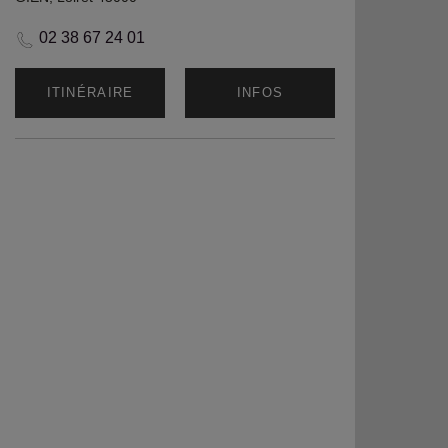
02 38 67 24 01
ITINÉRAIRE
INFOS