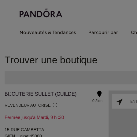
Nouveautés & Tendances
Parcourir par
Ch
Trouver une boutique
BIJOUTERIE SULLET (GUILDE)
0.3km
REVENDEUR AUTORISÉ
Fermée jusqu’à Mardi, 9 h :30
15 RUE GAMBETTA
GIEN, Loiret 45000