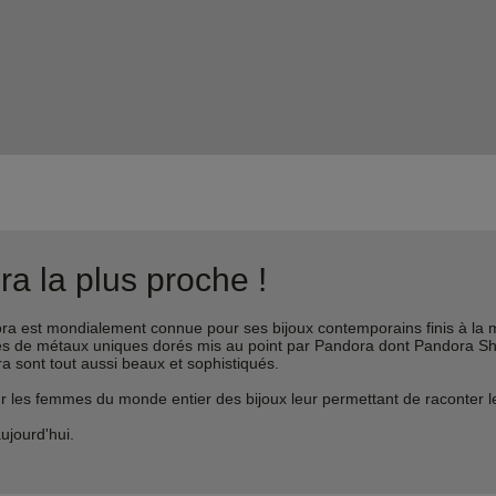
a la plus proche !
est mondialement connue pour ses bijoux contemporains finis à la m
liages de métaux uniques dorés mis au point par Pandora dont Pandora 
ra sont tout aussi beaux et sophistiqués.
s femmes du monde entier des bijoux leur permettant de raconter leur 
ujourd'hui.