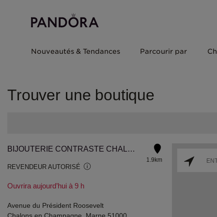
Nouveautés & Tendances
Parcourir par
Ch
Trouver une boutique
BIJOUTERIE CONTRASTE CHALON
1.9km
REVENDEUR AUTORISÉ
Ouvrira aujourd’hui à 9 h
Avenue du Président Roosevelt
Chalons en Champagne, Marne 51000