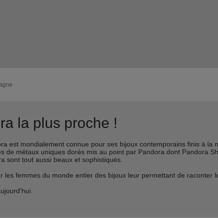
agne
a la plus proche !
est mondialement connue pour ses bijoux contemporains finis à la m
liages de métaux uniques dorés mis au point par Pandora dont Pandora 
ra sont tout aussi beaux et sophistiqués.
s femmes du monde entier des bijoux leur permettant de raconter leur 
ujourd'hui.