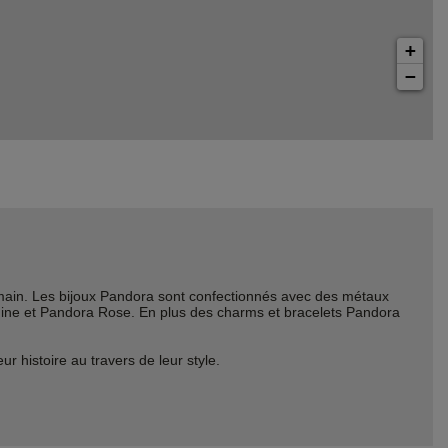
+
−
ain. Les bijoux Pandora sont confectionnés avec des métaux
Shine et Pandora Rose. En plus des charms et bracelets Pandora
histoire au travers de leur style.