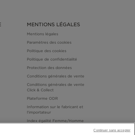
E
MENTIONS LÉGALES
Mentions légales
Paramètres des cookies
Politique des cookies
Politique de confidentialité
Protection des données
Conditions générales de vente
Conditions générales de vente
Click & Collect
Plateforme ODR
Information sur le fabricant et
l'importateur
Index égalité Femme/Homme
Continuer sans accepter