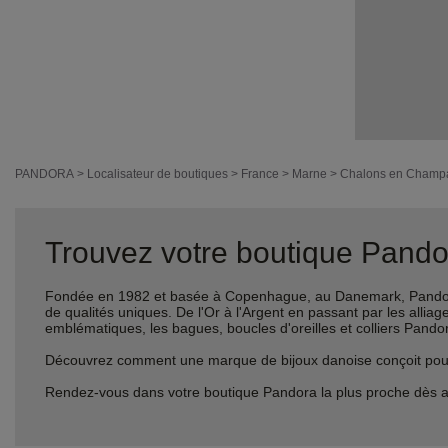
PANDORA
>
Localisateur de boutiques
>
France
>
Marne
>
Chalons en Champ
Trouvez votre boutique Pandor
Fondée en 1982 et basée à Copenhague, au Danemark, Pandora 
de qualités uniques. De l'Or à l'Argent en passant par les al
emblématiques, les bagues, boucles d'oreilles et colliers Pando
Découvrez comment une marque de bijoux danoise conçoit pour le
Rendez-vous dans votre boutique Pandora la plus proche dès a