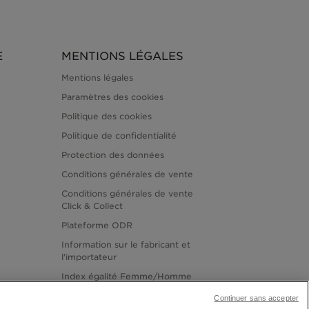
E
MENTIONS LÉGALES
Mentions légales
Paramètres des cookies
Politique des cookies
Politique de confidentialité
Protection des données
Conditions générales de vente
Conditions générales de vente
Click & Collect
Plateforme ODR
Information sur le fabricant et
l'importateur
Index égalité Femme/Homme
Continuer sans accepter