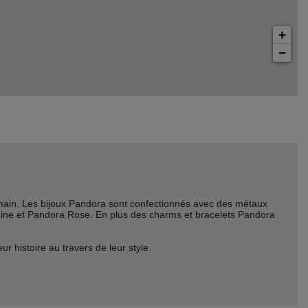
+
−
ain. Les bijoux Pandora sont confectionnés avec des métaux
Shine et Pandora Rose. En plus des charms et bracelets Pandora
histoire au travers de leur style.