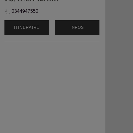
0344947550
ITINÉRAIRE
INFOS