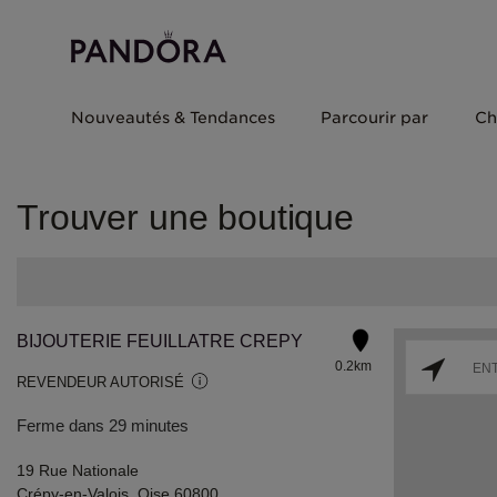
Nouveautés & Tendances
Parcourir par
Ch
Trouver une boutique
BIJOUTERIE FEUILLATRE CREPY
0.2km
REVENDEUR AUTORISÉ
Ferme dans 29 minutes
19 Rue Nationale
Crépy-en-Valois, Oise 60800