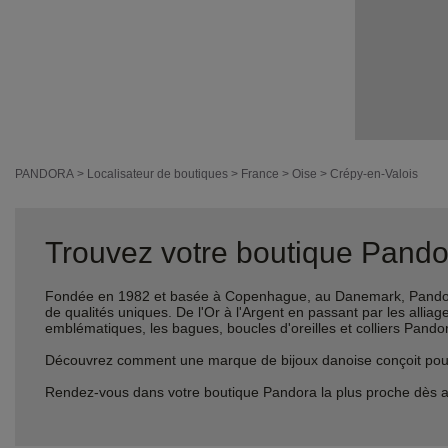
PANDORA
>
Localisateur de boutiques
>
France
>
Oise
>
Crépy-en-Valois
Trouvez votre boutique Pandor
Fondée en 1982 et basée à Copenhague, au Danemark, Pandora 
de qualités uniques. De l'Or à l'Argent en passant par les al
emblématiques, les bagues, boucles d'oreilles et colliers Pando
Découvrez comment une marque de bijoux danoise conçoit pour le
Rendez-vous dans votre boutique Pandora la plus proche dès a