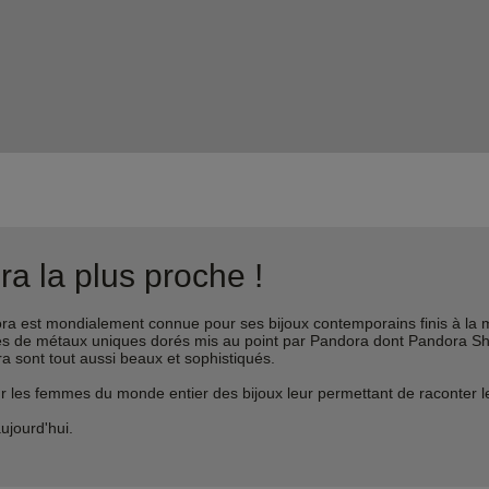
a la plus proche !
est mondialement connue pour ses bijoux contemporains finis à la m
liages de métaux uniques dorés mis au point par Pandora dont Pandora 
ra sont tout aussi beaux et sophistiqués.
s femmes du monde entier des bijoux leur permettant de raconter leur 
ujourd'hui.