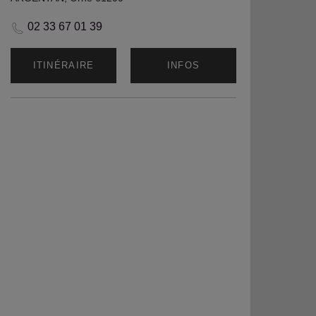
02 33 67 01 39
ITINÉRAIRE
INFOS