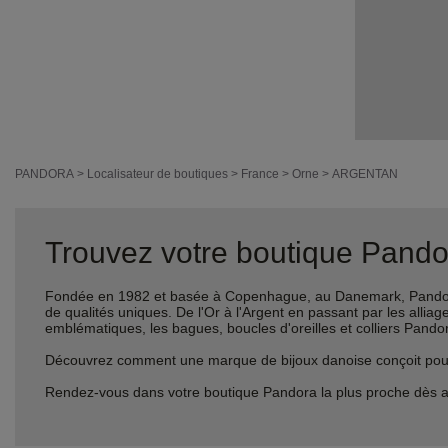
PANDORA
>
Localisateur de boutiques
>
France
>
Orne
>
ARGENTAN
Trouvez votre boutique Pandor
Fondée en 1982 et basée à Copenhague, au Danemark, Pandora 
de qualités uniques. De l'Or à l'Argent en passant par les al
emblématiques, les bagues, boucles d'oreilles et colliers Pando
Découvrez comment une marque de bijoux danoise conçoit pour le
Rendez-vous dans votre boutique Pandora la plus proche dès a