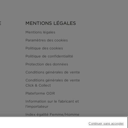
E
MENTIONS LÉGALES
Mentions légales
Paramètres des cookies
Politique des cookies
Politique de confidentialité
Protection des données
Conditions générales de vente
Conditions générales de vente
Click & Collect
Plateforme ODR
Information sur le fabricant et
l'importateur
Index égalité Femme/Homme
Continuer sans accepter