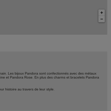
+
−
ain. Les bijoux Pandora sont confectionnés avec des métaux
Shine et Pandora Rose. En plus des charms et bracelets Pandora
histoire au travers de leur style.