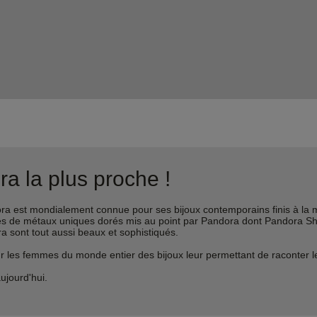
a la plus proche !
est mondialement connue pour ses bijoux contemporains finis à la m
liages de métaux uniques dorés mis au point par Pandora dont Pandora 
ra sont tout aussi beaux et sophistiqués.
s femmes du monde entier des bijoux leur permettant de raconter leur 
ujourd'hui.