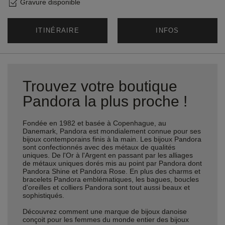
Gravure disponible
ITINÉRAIRE
INFOS
Trouvez votre boutique
Pandora la plus proche !
Fondée en 1982 et basée à Copenhague, au
Danemark, Pandora est mondialement connue pour ses
bijoux contemporains finis à la main. Les bijoux Pandora
sont confectionnés avec des métaux de qualités
uniques. De l'Or à l'Argent en passant par les alliages
de métaux uniques dorés mis au point par Pandora dont
Pandora Shine et Pandora Rose. En plus des charms et
bracelets Pandora emblématiques, les bagues, boucles
d'oreilles et colliers Pandora sont tout aussi beaux et
sophistiqués.
Découvrez comment une marque de bijoux danoise
conçoit pour les femmes du monde entier des bijoux