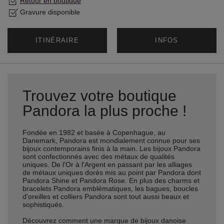
Retour en boutique
Gravure disponible
ITINÉRAIRE
INFOS
Trouvez votre boutique
Pandora la plus proche !
Fondée en 1982 et basée à Copenhague, au
Danemark, Pandora est mondialement connue pour ses
bijoux contemporains finis à la main. Les bijoux Pandora
sont confectionnés avec des métaux de qualités
uniques. De l'Or à l'Argent en passant par les alliages
de métaux uniques dorés mis au point par Pandora dont
Pandora Shine et Pandora Rose. En plus des charms et
bracelets Pandora emblématiques, les bagues, boucles
d'oreilles et colliers Pandora sont tout aussi beaux et
sophistiqués.
Découvrez comment une marque de bijoux danoise