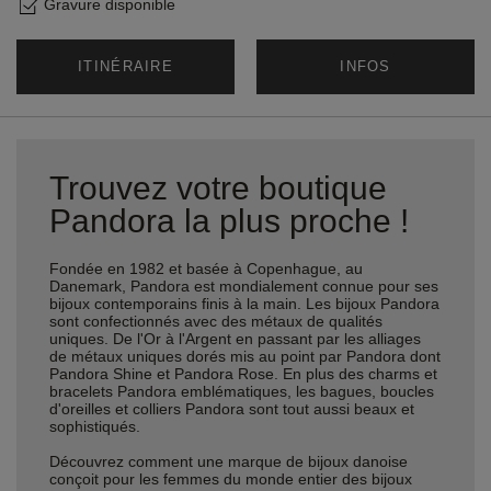
Gravure disponible
ITINÉRAIRE
INFOS
Trouvez votre boutique
Pandora la plus proche !
Fondée en 1982 et basée à Copenhague, au
Danemark, Pandora est mondialement connue pour ses
bijoux contemporains finis à la main. Les bijoux Pandora
sont confectionnés avec des métaux de qualités
uniques. De l'Or à l'Argent en passant par les alliages
de métaux uniques dorés mis au point par Pandora dont
Pandora Shine et Pandora Rose. En plus des charms et
bracelets Pandora emblématiques, les bagues, boucles
d'oreilles et colliers Pandora sont tout aussi beaux et
sophistiqués.
Découvrez comment une marque de bijoux danoise
conçoit pour les femmes du monde entier des bijoux