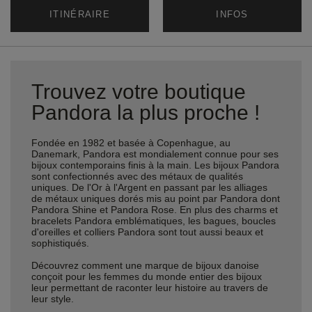
ITINÉRAIRE
INFOS
Trouvez votre boutique
Pandora la plus proche !
Fondée en 1982 et basée à Copenhague, au
Danemark, Pandora est mondialement connue pour ses
bijoux contemporains finis à la main. Les bijoux Pandora
sont confectionnés avec des métaux de qualités
uniques. De l'Or à l'Argent en passant par les alliages
de métaux uniques dorés mis au point par Pandora dont
Pandora Shine et Pandora Rose. En plus des charms et
bracelets Pandora emblématiques, les bagues, boucles
d'oreilles et colliers Pandora sont tout aussi beaux et
sophistiqués.
Découvrez comment une marque de bijoux danoise
conçoit pour les femmes du monde entier des bijoux
leur permettant de raconter leur histoire au travers de
leur style.