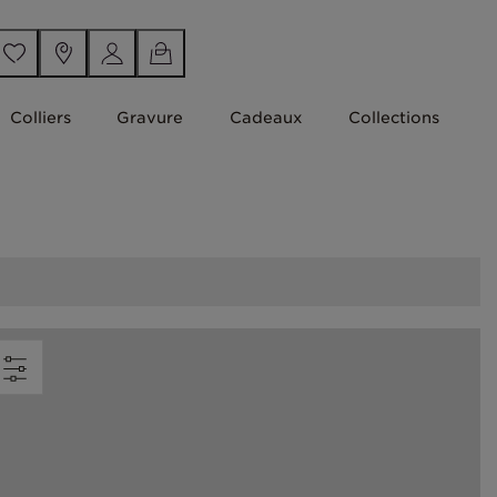
Colliers
Gravure
Cadeaux
Collections