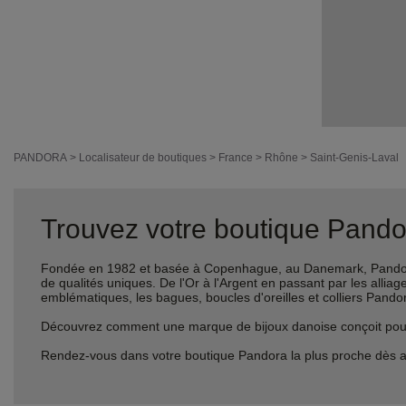
PANDORA
>
Localisateur de boutiques
>
France
>
Rhône
>
Saint-Genis-Laval
Trouvez votre boutique Pandor
Fondée en 1982 et basée à Copenhague, au Danemark, Pandora 
de qualités uniques. De l'Or à l'Argent en passant par les al
emblématiques, les bagues, boucles d'oreilles et colliers Pando
Découvrez comment une marque de bijoux danoise conçoit pour le
Rendez-vous dans votre boutique Pandora la plus proche dès a