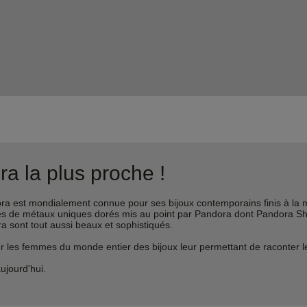
a la plus proche !
est mondialement connue pour ses bijoux contemporains finis à la m
liages de métaux uniques dorés mis au point par Pandora dont Pandora 
ra sont tout aussi beaux et sophistiqués.
s femmes du monde entier des bijoux leur permettant de raconter leur 
ujourd'hui.