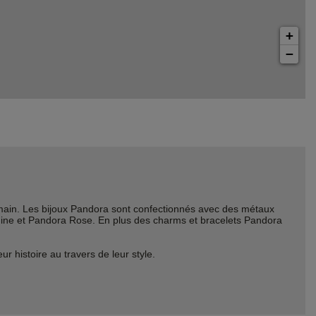
+
−
ain. Les bijoux Pandora sont confectionnés avec des métaux
Shine et Pandora Rose. En plus des charms et bracelets Pandora
histoire au travers de leur style.