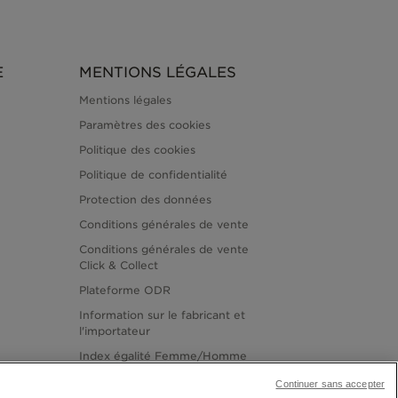
E
MENTIONS LÉGALES
Mentions légales
Paramètres des cookies
Politique des cookies
Politique de confidentialité
Protection des données
Conditions générales de vente
Conditions générales de vente
Click & Collect
Plateforme ODR
Information sur le fabricant et
l'importateur
Index égalité Femme/Homme
Continuer sans accepter