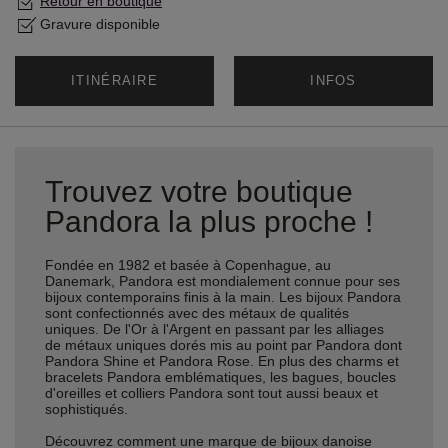
Retour en boutique
Gravure disponible
ITINÉRAIRE
INFOS
Trouvez votre boutique
Pandora la plus proche !
Fondée en 1982 et basée à Copenhague, au
Danemark, Pandora est mondialement connue pour ses
bijoux contemporains finis à la main. Les bijoux Pandora
sont confectionnés avec des métaux de qualités
uniques. De l'Or à l'Argent en passant par les alliages
de métaux uniques dorés mis au point par Pandora dont
Pandora Shine et Pandora Rose. En plus des charms et
bracelets Pandora emblématiques, les bagues, boucles
d'oreilles et colliers Pandora sont tout aussi beaux et
sophistiqués.
Découvrez comment une marque de bijoux danoise