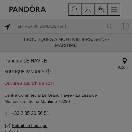
1
BOUTIQUES À MONTIVILLIERS, SEINE-
MARITIME
Pandora LE HAVRE
0.2km
BOUTIQUE PANDORA
Ouvrira aujourd’hui à 10 h
Centre Commercial Le Grand Havre - La Lezarde
Montivilliers, Seine-Maritime 76290
+33 2 35 20 56 51
Retrait en boutique