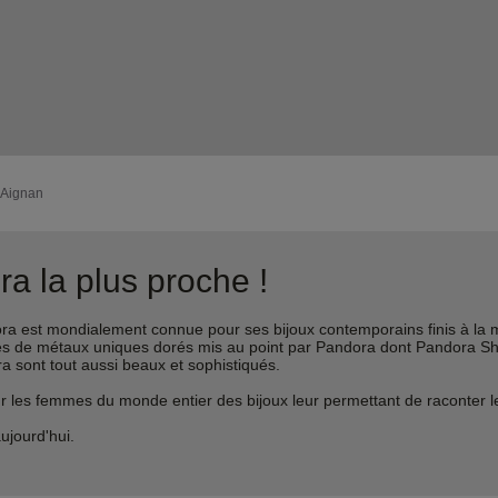
 Aignan
a la plus proche !
est mondialement connue pour ses bijoux contemporains finis à la m
liages de métaux uniques dorés mis au point par Pandora dont Pandora 
ra sont tout aussi beaux et sophistiqués.
s femmes du monde entier des bijoux leur permettant de raconter leur 
ujourd'hui.