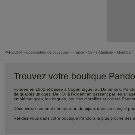
PANDORA
>
Localisateur de boutiques
>
France
>
Seine-Maritime
>
Mont Saint
Trouvez votre boutique Pandor
Fondée en 1982 et basée à Copenhague, au Danemark, Pandora 
de qualités uniques. De l'Or à l'Argent en passant par les al
emblématiques, les bagues, boucles d'oreilles et colliers Pando
Découvrez comment une marque de bijoux danoise conçoit pour le
Rendez-vous dans votre boutique Pandora la plus proche dès a