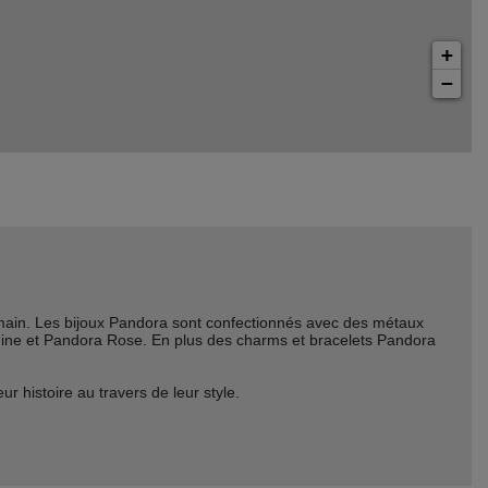
+
−
ain. Les bijoux Pandora sont confectionnés avec des métaux
Shine et Pandora Rose. En plus des charms et bracelets Pandora
histoire au travers de leur style.