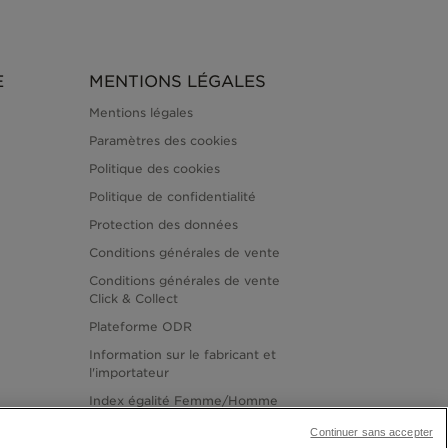
E
MENTIONS LÉGALES
Mentions légales
Paramètres des cookies
Politique des cookies
Politique de confidentialité
Protection des données
Conditions générales de vente
Conditions générales de vente
Click & Collect
Plateforme ODR
Information sur le fabricant et
l'importateur
Index égalité Femme/Homme
Continuer sans accepter