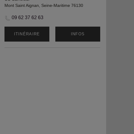
Mont Saint Aignan, Seine-Maritime 76130
09 62 37 62 63
ITINÉRAIRE
INFOS