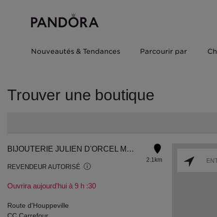
Nouveautés & Tendances
Parcourir par
Ch
Trouver une boutique
BIJOUTERIE JULIEN D'ORCEL MONT SAINT AIGNAN
2.1km
REVENDEUR AUTORISÉ
Ouvrira aujourd’hui à 9 h :30
Route d'Houppeville
CC Carrefour