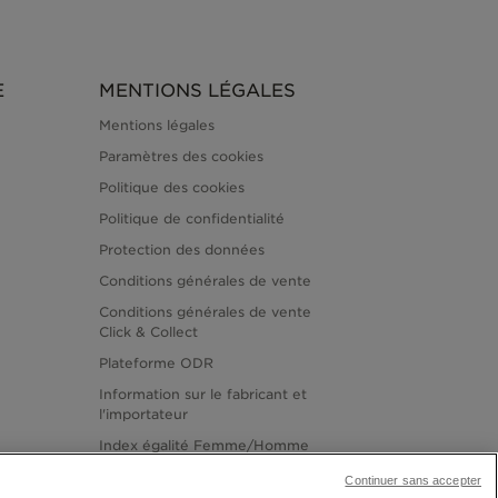
E
MENTIONS LÉGALES
Mentions légales
Paramètres des cookies
Politique des cookies
Politique de confidentialité
Protection des données
Conditions générales de vente
Conditions générales de vente
Click & Collect
Plateforme ODR
Information sur le fabricant et
l'importateur
Index égalité Femme/Homme
Continuer sans accepter