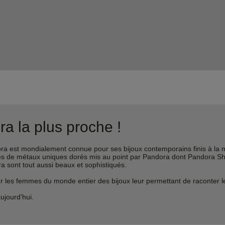
a la plus proche !
est mondialement connue pour ses bijoux contemporains finis à la m
liages de métaux uniques dorés mis au point par Pandora dont Pandora 
ra sont tout aussi beaux et sophistiqués.
s femmes du monde entier des bijoux leur permettant de raconter leur 
ujourd'hui.