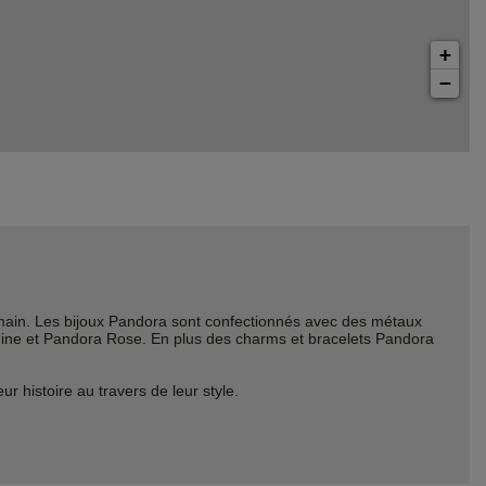
+
−
ain. Les bijoux Pandora sont confectionnés avec des métaux
Shine et Pandora Rose. En plus des charms et bracelets Pandora
histoire au travers de leur style.