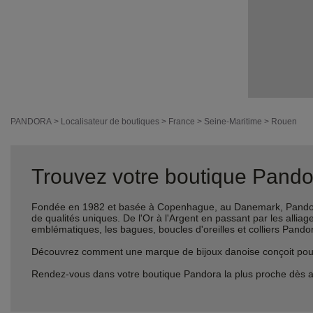
PANDORA
>
Localisateur de boutiques
>
France
>
Seine-Maritime
>
Rouen
Trouvez votre boutique Pandor
Fondée en 1982 et basée à Copenhague, au Danemark, Pandora 
de qualités uniques. De l'Or à l'Argent en passant par les al
emblématiques, les bagues, boucles d'oreilles et colliers Pando
Découvrez comment une marque de bijoux danoise conçoit pour le
Rendez-vous dans votre boutique Pandora la plus proche dès a