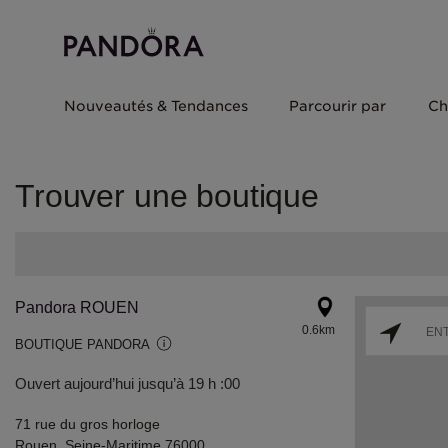
Nouveautés & Tendances
Parcourir par
Ch
Trouver une boutique
Pandora ROUEN
0.6km
BOUTIQUE PANDORA
Ouvert aujourd’hui jusqu’à 19 h :00
71 rue du gros horloge
Rouen, Seine-Maritime 76000