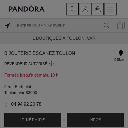
1
BOUTIQUES À TOULON, VAR
BIJOUTERIE ESCANEZ TOULON
0.5km
REVENDEUR AUTORISÉ
Fermée jusqu’à demain, 10 h
9 rue Berthelot
Toulon, Var 83000
04 94 92 20 78
ITINÉRAIRE
INFOS