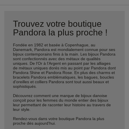
Trouvez votre boutique
Pandora la plus proche !
Fondée en 1982 et basée à Copenhague, au
Danemark, Pandora est mondialement connue pour ses
bijoux contemporains finis à la main. Les bijoux Pandora
sont confectionnés avec des métaux de qualités
uniques. De l'Or à l'Argent en passant par les alliages
de métaux uniques dorés mis au point par Pandora dont
Pandora Shine et Pandora Rose. En plus des charms et
bracelets Pandora emblématiques, les bagues, boucles
d'oreilles et colliers Pandora sont tout aussi beaux et
sophistiqués.
Découvrez comment une marque de bijoux danoise
conçoit pour les femmes du monde entier des bijoux
leur permettant de raconter leur histoire au travers de
leur style.
Rendez-vous dans votre boutique Pandora la plus
proche dès aujourd'hui.