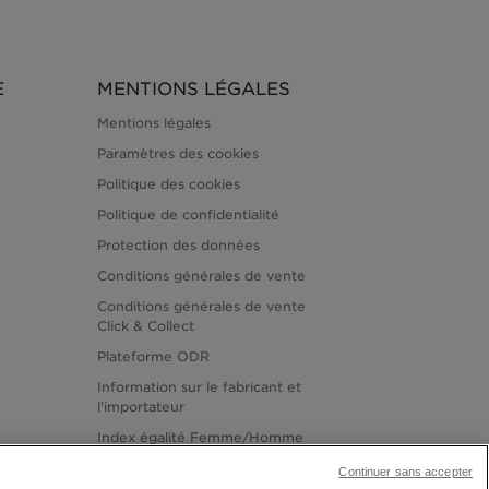
E
MENTIONS LÉGALES
Mentions légales
Paramètres des cookies
Politique des cookies
Politique de confidentialité
Protection des données
Conditions générales de vente
Conditions générales de vente
Click & Collect
Plateforme ODR
Information sur le fabricant et
l'importateur
Index égalité Femme/Homme
Continuer sans accepter