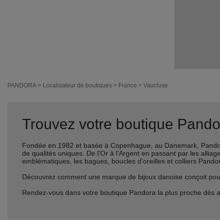
PANDORA
>
Localisateur de boutiques
>
France
>
Vaucluse
Trouvez votre boutique Pandor
Fondée en 1982 et basée à Copenhague, au Danemark, Pandora 
de qualités uniques. De l'Or à l'Argent en passant par les al
emblématiques, les bagues, boucles d'oreilles et colliers Pando
Découvrez comment une marque de bijoux danoise conçoit pour le
Rendez-vous dans votre boutique Pandora la plus proche dès a