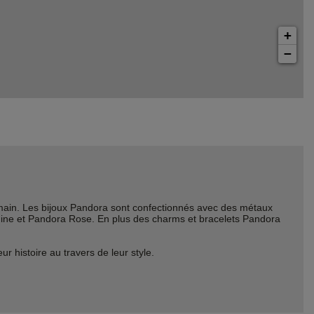
+
−
ain. Les bijoux Pandora sont confectionnés avec des métaux
Shine et Pandora Rose. En plus des charms et bracelets Pandora
histoire au travers de leur style.