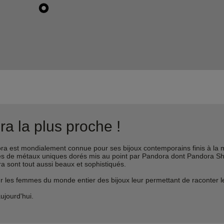
a la plus proche !
est mondialement connue pour ses bijoux contemporains finis à la m
liages de métaux uniques dorés mis au point par Pandora dont Pandora 
ra sont tout aussi beaux et sophistiqués.
s femmes du monde entier des bijoux leur permettant de raconter leur 
ujourd'hui.