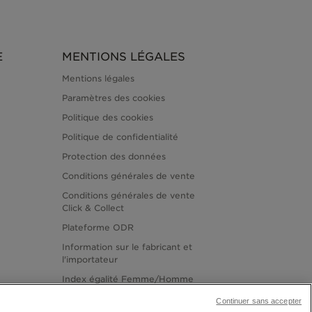
E
MENTIONS LÉGALES
Mentions légales
Paramètres des cookies
Politique des cookies
Politique de confidentialité
Protection des données
Conditions générales de vente
Conditions générales de vente
Click & Collect
Plateforme ODR
Information sur le fabricant et
l'importateur
Index égalité Femme/Homme
Continuer sans accepter