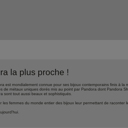
a la plus proche !
est mondialement connue pour ses bijoux contemporains finis à la m
liages de métaux uniques dorés mis au point par Pandora dont Pandora 
ra sont tout aussi beaux et sophistiqués.
s femmes du monde entier des bijoux leur permettant de raconter leur 
ujourd'hui.