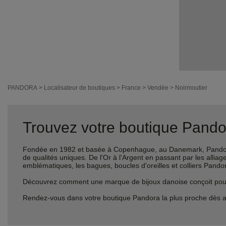
PANDORA
>
Localisateur de boutiques
>
France
>
Vendée
>
Noirmoutier
Trouvez votre boutique Pandor
Fondée en 1982 et basée à Copenhague, au Danemark, Pandora 
de qualités uniques. De l'Or à l'Argent en passant par les al
emblématiques, les bagues, boucles d'oreilles et colliers Pando
Découvrez comment une marque de bijoux danoise conçoit pour le
Rendez-vous dans votre boutique Pandora la plus proche dès a