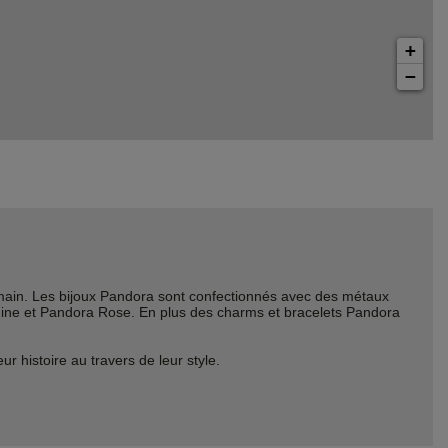
+
−
ain. Les bijoux Pandora sont confectionnés avec des métaux
Shine et Pandora Rose. En plus des charms et bracelets Pandora
histoire au travers de leur style.