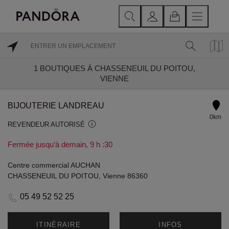
1
BOUTIQUES À CHASSENEUIL DU POITOU,
VIENNE
BIJOUTERIE LANDREAU
0km
REVENDEUR AUTORISÉ
Fermée jusqu’à demain, 9 h :30
Centre commercial AUCHAN
CHASSENEUIL DU POITOU, Vienne 86360
05 49 52 52 25
ITINÉRAIRE
INFOS