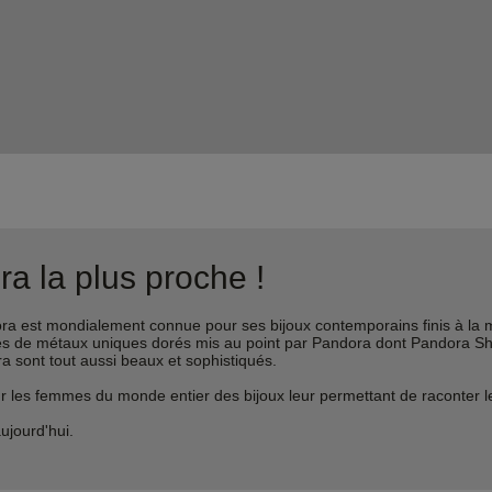
a la plus proche !
est mondialement connue pour ses bijoux contemporains finis à la m
liages de métaux uniques dorés mis au point par Pandora dont Pandora 
ra sont tout aussi beaux et sophistiqués.
s femmes du monde entier des bijoux leur permettant de raconter leur 
ujourd'hui.