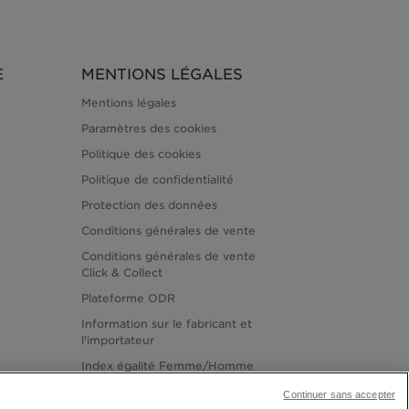
E
MENTIONS LÉGALES
Mentions légales
Paramètres des cookies
Politique des cookies
Politique de confidentialité
Protection des données
Conditions générales de vente
Conditions générales de vente
Click & Collect
Plateforme ODR
Information sur le fabricant et
l'importateur
Index égalité Femme/Homme
Continuer sans accepter