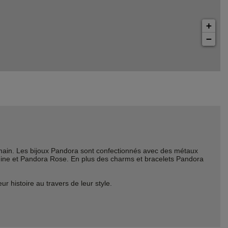
+
−
ain. Les bijoux Pandora sont confectionnés avec des métaux
Shine et Pandora Rose. En plus des charms et bracelets Pandora
histoire au travers de leur style.