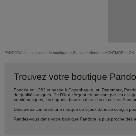
PANDORA
>
Localisateur de boutiques
>
France
>
Vienne
>
MONTMORILLON
Trouvez votre boutique Pandor
Fondée en 1982 et basée à Copenhague, au Danemark, Pandora 
de qualités uniques. De l'Or à l'Argent en passant par les al
emblématiques, les bagues, boucles d'oreilles et colliers Pando
Découvrez comment une marque de bijoux danoise conçoit pour le
Rendez-vous dans votre boutique Pandora la plus proche dès a