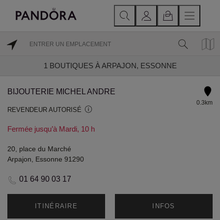
1
BOUTIQUES À ARPAJON, ESSONNE
BIJOUTERIE MICHEL ANDRE
0.3km
REVENDEUR AUTORISÉ
Fermée jusqu’à Mardi, 10 h
20, place du Marché
Arpajon, Essonne 91290
01 64 90 03 17
ITINÉRAIRE
INFOS