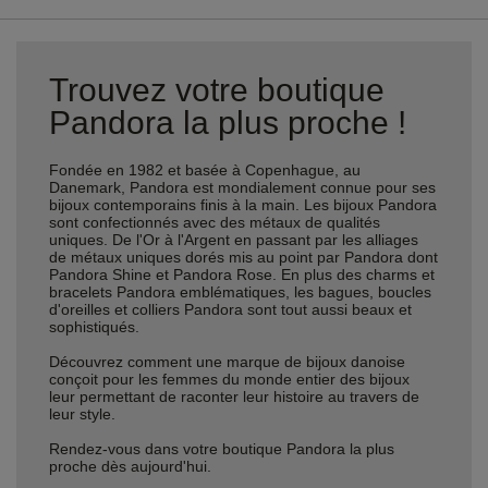
Trouvez votre boutique
Pandora la plus proche !
Fondée en 1982 et basée à Copenhague, au
Danemark, Pandora est mondialement connue pour ses
bijoux contemporains finis à la main. Les bijoux Pandora
sont confectionnés avec des métaux de qualités
uniques. De l'Or à l'Argent en passant par les alliages
de métaux uniques dorés mis au point par Pandora dont
Pandora Shine et Pandora Rose. En plus des charms et
bracelets Pandora emblématiques, les bagues, boucles
d'oreilles et colliers Pandora sont tout aussi beaux et
sophistiqués.
Découvrez comment une marque de bijoux danoise
conçoit pour les femmes du monde entier des bijoux
leur permettant de raconter leur histoire au travers de
leur style.
Rendez-vous dans votre boutique Pandora la plus
proche dès aujourd'hui.