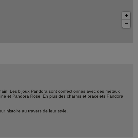
+
−
ain. Les bijoux Pandora sont confectionnés avec des métaux
Shine et Pandora Rose. En plus des charms et bracelets Pandora
histoire au travers de leur style.