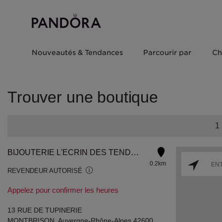
Nouveautés & Tendances
Parcourir par
Ch
Trouver une boutique
1
BIJOUTERIE L'ECRIN DES TENDANCES
0.2km
REVENDEUR AUTORISÉ
Appelez pour confirmer les heures
13 RUE DE TUPINERIE
MONTBRISON, Auvergne-Rhône-Alpes 42600