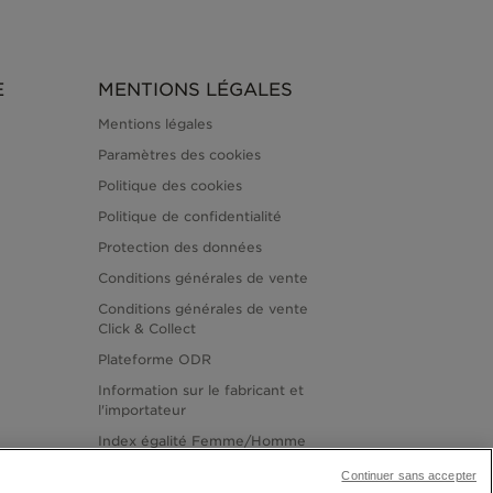
E
MENTIONS LÉGALES
Mentions légales
Paramètres des cookies
Politique des cookies
Politique de confidentialité
Protection des données
Conditions générales de vente
Conditions générales de vente
Click & Collect
Plateforme ODR
Information sur le fabricant et
l'importateur
Index égalité Femme/Homme
Continuer sans accepter