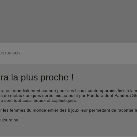
ONTBRISON
a la plus proche !
est mondialement connue pour ses bijoux contemporains finis à la m
liages de métaux uniques dorés mis au point par Pandora dont Pandora 
ra sont tout aussi beaux et sophistiqués.
s femmes du monde entier des bijoux leur permettant de raconter leur 
ujourd'hui.