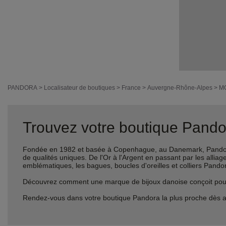
PANDORA
>
Localisateur de boutiques
>
France
>
Auvergne-Rhône-Alpes
>
M
Trouvez votre boutique Pandor
Fondée en 1982 et basée à Copenhague, au Danemark, Pandora 
de qualités uniques. De l'Or à l'Argent en passant par les al
emblématiques, les bagues, boucles d'oreilles et colliers Pando
Découvrez comment une marque de bijoux danoise conçoit pour le
Rendez-vous dans votre boutique Pandora la plus proche dès a