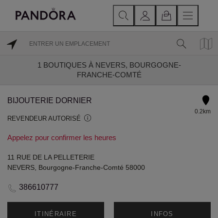
1
BOUTIQUES À NEVERS, BOURGOGNE-
FRANCHE-COMTÉ
BIJOUTERIE DORNIER
0.2km
REVENDEUR AUTORISÉ
Appelez pour confirmer les heures
11 RUE DE LA PELLETERIE
NEVERS, Bourgogne-Franche-Comté 58000
386610777
ITINÉRAIRE
INFOS