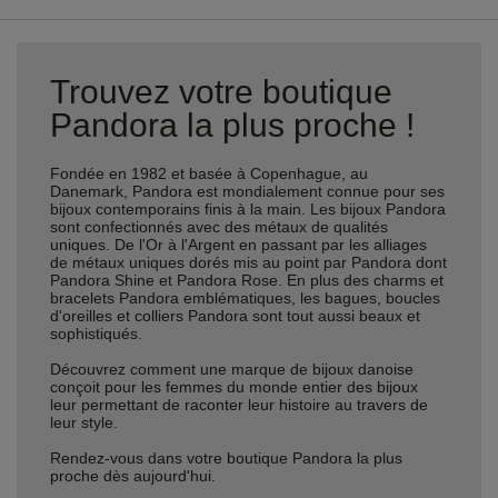
Trouvez votre boutique
Pandora la plus proche !
Fondée en 1982 et basée à Copenhague, au
Danemark, Pandora est mondialement connue pour ses
bijoux contemporains finis à la main. Les bijoux Pandora
sont confectionnés avec des métaux de qualités
uniques. De l'Or à l'Argent en passant par les alliages
de métaux uniques dorés mis au point par Pandora dont
Pandora Shine et Pandora Rose. En plus des charms et
bracelets Pandora emblématiques, les bagues, boucles
d'oreilles et colliers Pandora sont tout aussi beaux et
sophistiqués.
Découvrez comment une marque de bijoux danoise
conçoit pour les femmes du monde entier des bijoux
leur permettant de raconter leur histoire au travers de
leur style.
Rendez-vous dans votre boutique Pandora la plus
proche dès aujourd'hui.