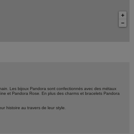
+
−
ain. Les bijoux Pandora sont confectionnés avec des métaux
Shine et Pandora Rose. En plus des charms et bracelets Pandora
histoire au travers de leur style.