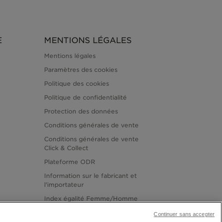
E
MENTIONS LÉGALES
Mentions légales
Paramètres des cookies
Politique des cookies
Politique de confidentialité
Protection des données
Conditions générales de vente
Conditions générales de vente
Click & Collect
Plateforme ODR
Information sur le fabricant et
l'importateur
Index égalité Femme/Homme
Continuer sans accepter