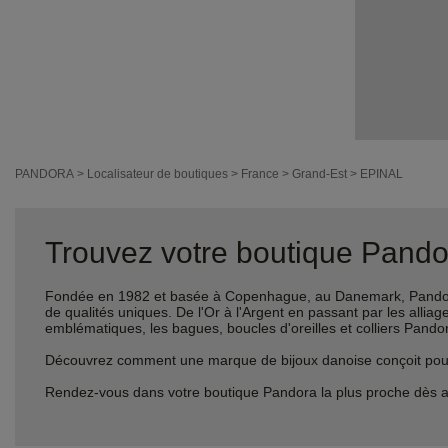
PANDORA
>
Localisateur de boutiques
>
France
>
Grand-Est
>
EPINAL
Trouvez votre boutique Pandor
Fondée en 1982 et basée à Copenhague, au Danemark, Pandora 
de qualités uniques. De l'Or à l'Argent en passant par les al
emblématiques, les bagues, boucles d'oreilles et colliers Pando
Découvrez comment une marque de bijoux danoise conçoit pour le
Rendez-vous dans votre boutique Pandora la plus proche dès a