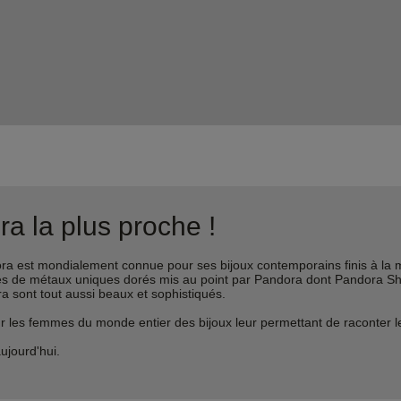
a la plus proche !
est mondialement connue pour ses bijoux contemporains finis à la m
liages de métaux uniques dorés mis au point par Pandora dont Pandora 
ra sont tout aussi beaux et sophistiqués.
s femmes du monde entier des bijoux leur permettant de raconter leur 
ujourd'hui.