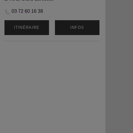
03 72 60 16 38
ITINÉRAIRE
INFOS