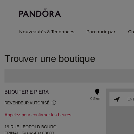
Nouveautés & Tendances
Parcourir par
Ch
Trouver une boutique
BIJOUTERIE PIERA
0.5km
REVENDEUR AUTORISÉ
Appelez pour confirmer les heures
19 RUE LEOPOLD BOURG
EPINAL, Grand-Est 88000