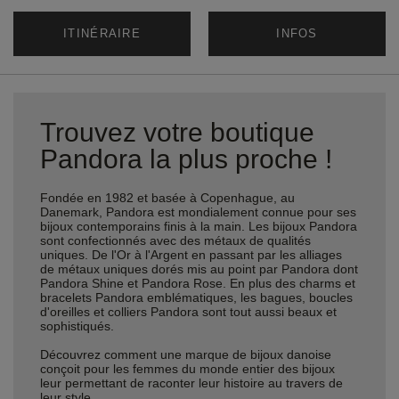
ITINÉRAIRE
INFOS
Trouvez votre boutique
Pandora la plus proche !
Fondée en 1982 et basée à Copenhague, au
Danemark, Pandora est mondialement connue pour ses
bijoux contemporains finis à la main. Les bijoux Pandora
sont confectionnés avec des métaux de qualités
uniques. De l'Or à l'Argent en passant par les alliages
de métaux uniques dorés mis au point par Pandora dont
Pandora Shine et Pandora Rose. En plus des charms et
bracelets Pandora emblématiques, les bagues, boucles
d'oreilles et colliers Pandora sont tout aussi beaux et
sophistiqués.
Découvrez comment une marque de bijoux danoise
conçoit pour les femmes du monde entier des bijoux
leur permettant de raconter leur histoire au travers de
leur style.