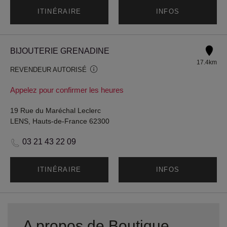
ITINÉRAIRE
INFOS
BIJOUTERIE GRENADINE
17.4km
REVENDEUR AUTORISÉ
Appelez pour confirmer les heures
19 Rue du Maréchal Leclerc
LENS, Hauts-de-France 62300
03 21 43 22 09
ITINÉRAIRE
INFOS
A propos de Boutique