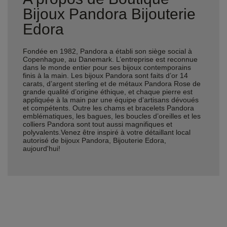
Bijoux Pandora Bijouterie
Edora
Fondée en 1982, Pandora a établi son siège social à
Copenhague, au Danemark. L’entreprise est reconnue
dans le monde entier pour ses bijoux contemporains
finis à la main. Les bijoux Pandora sont faits d’or 14
carats, d’argent sterling et de métaux Pandora Rose de
grande qualité d’origine éthique, et chaque pierre est
appliquée à la main par une équipe d’artisans dévoués
et compétents. Outre les chams et bracelets Pandora
emblématiques, les bagues, les boucles d’oreilles et les
colliers Pandora sont tout aussi magnifiques et
polyvalents.Venez être inspiré à votre détaillant local
autorisé de bijoux Pandora, Bijouterie Edora,
aujourd'hui!