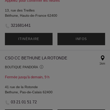
Appelez pour confirmer les heures
13, rue des Treilles
Béthune, Hauts-de-France 62400
321681441
ITINÉRAIRE
INFOS
CSO CC BETHUNE LA ROTONDE
1km
BOUTIQUE PANDORA
Fermée jusqu’à demain, 9 h
41 rue de la Rotonde
Bethune, Pas-de-Calais 62400
03 21 01 51 72