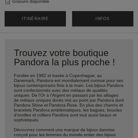
Gravure disponible
ITINÉRAIRE
INFOS
Trouvez votre boutique
Pandora la plus proche !
Fondée en 1982 et basée à Copenhague, au
Danemark, Pandora est mondialement connue pour ses
bijoux contemporains finis à la main. Les bijoux Pandora
sont confectionnés avec des métaux de qualités
uniques. De l'Or à l'Argent en passant par les alliages
de métaux uniques dorés mis au point par Pandora dont
Pandora Shine et Pandora Rose. En plus des charms et
bracelets Pandora emblématiques, les bagues, boucles
d'oreilles et colliers Pandora sont tout aussi beaux et
sophistiqués.
Découvrez comment une marque de bijoux danoise
conçoit pour les femmes du monde entier des bijoux