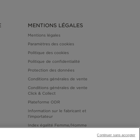
E
MENTIONS LÉGALES
Mentions légales
Paramètres des cookies
Politique des cookies
Politique de confidentialité
Protection des données
Conditions générales de vente
Conditions générales de vente
Click & Collect
Plateforme ODR
Information sur le fabricant et
l'importateur
Index égalité Femme/Homme
Continuer sans accepter