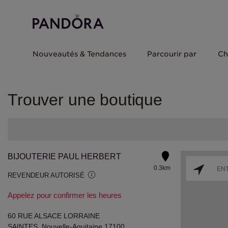
Nouveautés & Tendances
Parcourir par
Ch
Trouver une boutique
BIJOUTERIE PAUL HERBERT
0.3km
REVENDEUR AUTORISÉ
Appelez pour confirmer les heures
60 RUE ALSACE LORRAINE
SAINTES, Nouvelle-Aquitaine 17100