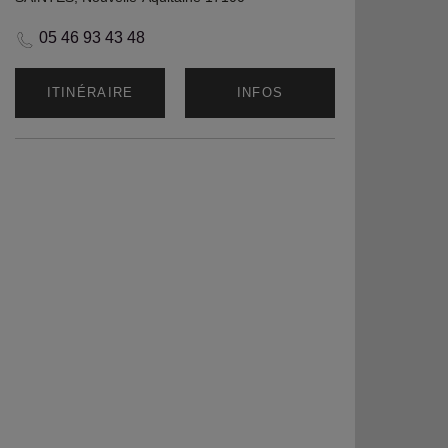
05 46 93 43 48
ITINÉRAIRE
INFOS