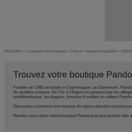
PANDORA
>
Localisateur de boutiques
>
France
>
Nouvelle-Aquitaine
>
SAINT
Trouvez votre boutique Pandor
Fondée en 1982 et basée à Copenhague, au Danemark, Pandora 
de qualités uniques. De l'Or à l'Argent en passant par les al
emblématiques, les bagues, boucles d'oreilles et colliers Pando
Découvrez comment une marque de bijoux danoise conçoit pour le
Rendez-vous dans votre boutique Pandora la plus proche dès a