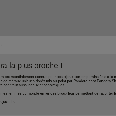
ES
a la plus proche !
est mondialement connue pour ses bijoux contemporains finis à la m
liages de métaux uniques dorés mis au point par Pandora dont Pandora 
ra sont tout aussi beaux et sophistiqués.
s femmes du monde entier des bijoux leur permettant de raconter leur 
ujourd'hui.