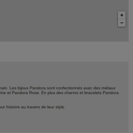
+
−
ain. Les bijoux Pandora sont confectionnés avec des métaux
Shine et Pandora Rose. En plus des charms et bracelets Pandora
histoire au travers de leur style.