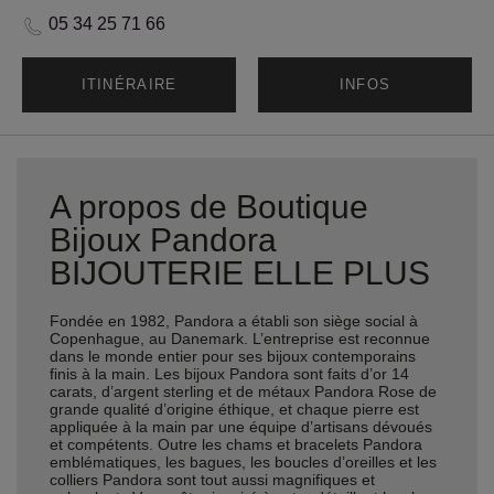
05 34 25 71 66
ITINÉRAIRE
INFOS
A propos de Boutique
Bijoux Pandora
BIJOUTERIE ELLE PLUS
Fondée en 1982, Pandora a établi son siège social à
Copenhague, au Danemark. L’entreprise est reconnue
dans le monde entier pour ses bijoux contemporains
finis à la main. Les bijoux Pandora sont faits d’or 14
carats, d’argent sterling et de métaux Pandora Rose de
grande qualité d’origine éthique, et chaque pierre est
appliquée à la main par une équipe d’artisans dévoués
et compétents. Outre les chams et bracelets Pandora
emblématiques, les bagues, les boucles d’oreilles et les
colliers Pandora sont tout aussi magnifiques et