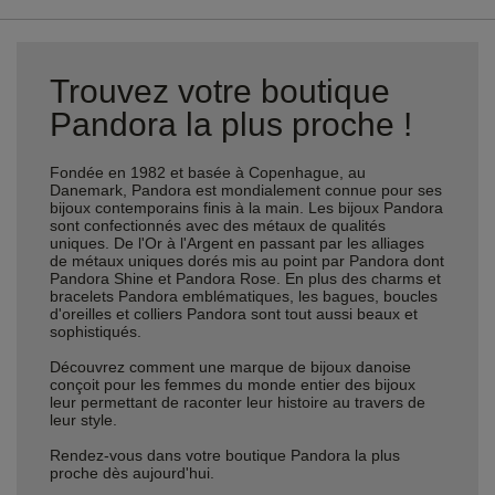
Trouvez votre boutique
Pandora la plus proche !
Fondée en 1982 et basée à Copenhague, au
Danemark, Pandora est mondialement connue pour ses
bijoux contemporains finis à la main. Les bijoux Pandora
sont confectionnés avec des métaux de qualités
uniques. De l'Or à l'Argent en passant par les alliages
de métaux uniques dorés mis au point par Pandora dont
Pandora Shine et Pandora Rose. En plus des charms et
bracelets Pandora emblématiques, les bagues, boucles
d'oreilles et colliers Pandora sont tout aussi beaux et
sophistiqués.
Découvrez comment une marque de bijoux danoise
conçoit pour les femmes du monde entier des bijoux
leur permettant de raconter leur histoire au travers de
leur style.
Rendez-vous dans votre boutique Pandora la plus
proche dès aujourd'hui.