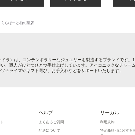
ora ららぽーと柏の葉店
（パンドラ）は、コンテンポラリーなジュエリーを製造するブランドです。1
使い、職人がひとつひとつ手仕上げしています。アイコニックなチャー
ーソナライズやギフト選び、お手入れなどをサポートいたします。
ヘルプ
リーガル
ト
よくあるご質問
利用規約
配送について
特定商取引に関する