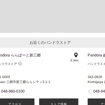
お近くのパンドラストア
andora ららぽーと新三郷
Pandor
8.3km
ンドラストア
パンドラス
1-0009
343-0828
isato 三郷市新三郷ららシティ3-1-1
048-960-0100
048-9
アクセス
ストア情報
ア