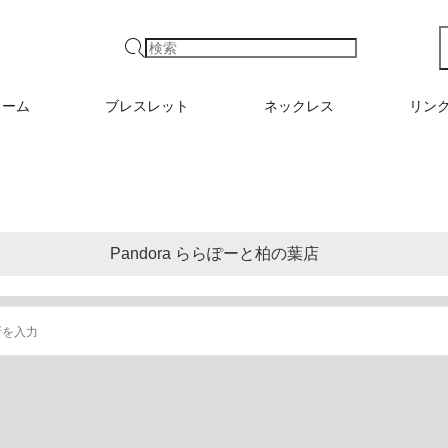
検索
ャーム
ブレスレット
ネックレス
リン
Pandora ららぽーと柏の葉店