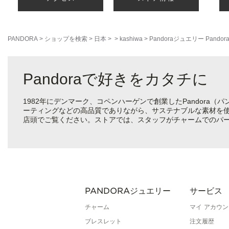
PANDORA
>
ショップを検索
>
日本
>
>
kashiwa
>
Pandoraジュエリー
Pand
Pandoraで好きをカタチに
1982年にデンマーク、コペンハーゲンで創業したPandora
ーティングなどの高品質でありながら、サステナブルな素材を
店頭でご覧ください。ストアでは、スタッフがチャームでのパ
PANDORAジュエリー
サービス
チャーム
マイ アカウン
ブレスレット
注文履歴