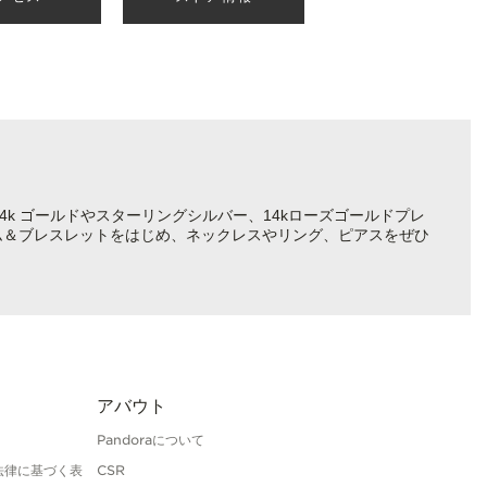
4k ゴールドやスターリングシルバー、14kローズゴールドプレ
ム＆ブレスレットをはじめ、ネックレスやリング、ピアスをぜひ
アバウト
Pandoraについて
法律に基づく表
CSR