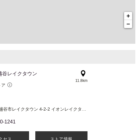
+
−
a 越谷レイクタウン
11.8km
トア
Koshigaya 越谷市レイクタウン 4-2-2 イオンレイクタウンKaze 2F
40-1241
クセス
ストア情報