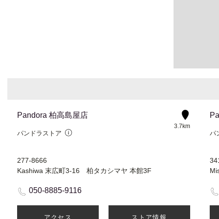
Pandora 柏高島屋店
P
3.7km
パンドラストア
パ
277-8666
34
Kashiwa 末広町3-16 柏タカシマヤ 本館3F
M
050-8885-9116
アクセス
ストア情報