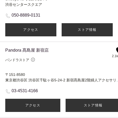
渋谷センタースクエア
050-8889-0131
アクセス
ストア情報
Pandora 髙島屋 新宿店
2.1
パンドラストア
〒151-8580
東京都渋谷区 渋谷区千駄ヶ谷5-
03-4531-4166
アクセス
ストア情報