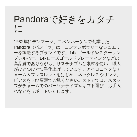
Pandoraで好きをカタチ
に
1982年にデンマーク、コペンハーゲンで創業した
Pandora（パンドラ）は、コンテンポラリーなジュエリ
ーを製造するブランドです。14k ゴールドやスターリン
グシルバー、14kローズゴールドプレーティングなどの
高品質でありながら、サステナブルな素材を使い、職人
がひとつひとつ手仕上げしています。アイコニックなチ
ャーム＆ブレスレットをはじめ、ネックレスやリング、
ピアスをぜひ店頭でご覧ください。ストアでは、スタッ
フがチャームでのパーソナライズやギフト選び、お手入
れなどをサポートいたします。