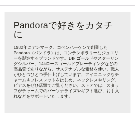
Pandoraで好きをカタチ
に
1982年にデンマーク、コペンハーゲンで創業した
Pandora（パンドラ）は、コンテンポラリーなジュエリ
ーを製造するブランドです。14k ゴールドやスターリン
グシルバー、14kローズゴールドプレーティングなどの
高品質でありながら、サステナブルな素材を使い、職人
がひとつひとつ手仕上げしています。アイコニックなチ
ャーム＆ブレスレットをはじめ、ネックレスやリング、
ピアスをぜひ店頭でご覧ください。ストアでは、スタッ
フがチャームでのパーソナライズやギフト選び、お手入
れなどをサポートいたします。