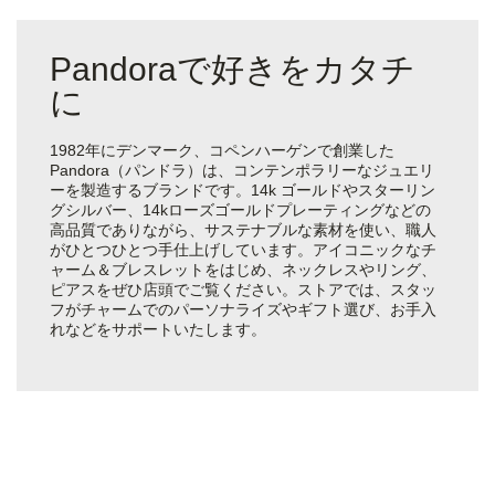
Pandoraで好きをカタチ
に
1982年にデンマーク、コペンハーゲンで創業した
Pandora（パンドラ）は、コンテンポラリーなジュエリ
ーを製造するブランドです。14k ゴールドやスターリン
グシルバー、14kローズゴールドプレーティングなどの
高品質でありながら、サステナブルな素材を使い、職人
がひとつひとつ手仕上げしています。アイコニックなチ
ャーム＆ブレスレットをはじめ、ネックレスやリング、
ピアスをぜひ店頭でご覧ください。ストアでは、スタッ
フがチャームでのパーソナライズやギフト選び、お手入
れなどをサポートいたします。