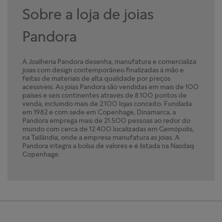
Sobre a loja de joias
Pandora
A Joalheria Pandora desenha, manufatura e comercializa
joias com design contemporâneo finalizadas à mão e
feitas de materiais de alta qualidade por preços
acessíveis. As joias Pandora são vendidas em mais de 100
países e seis continentes através de 8.100 pontos de
venda, incluindo mais de 2.100 lojas conceito. Fundada
em 1982 e com sede em Copenhage, Dinamarca, a
Pandora emprega mais de 21.500 pessoas ao redor do
mundo com cerca de 12.400 localizadas em Gemópolis,
na Tailândia, onde a empresa manufatura as joias. A
Pandora integra a bolsa de valores e é listada na Nasdaq
Copenhage.