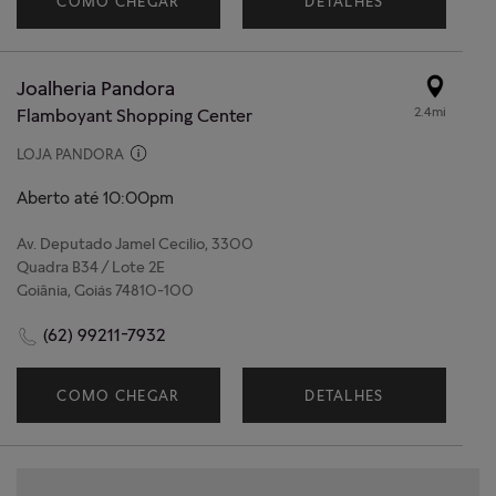
COMO CHEGAR
DETALHES
Joalheria Pandora
2.4mi
Flamboyant Shopping Center
LOJA PANDORA
Aberto até 10:00pm
Av. Deputado Jamel Cecilio, 3300
Quadra B34 / Lote 2E
Goiânia, Goiás 74810-100
(62) 99211-7932
COMO CHEGAR
DETALHES