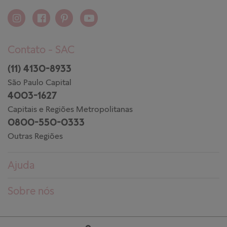
Contato - SAC
(11) 4130-8933
São Paulo Capital
4003-1627
Capitais e Regiões Metropolitanas
0800-550-0333
Outras Regiões
Ajuda
Dúvidas frequentes
Sobre nós
Pedidos
Conheça a PANDORA
Entregas
Trabalhe conosco