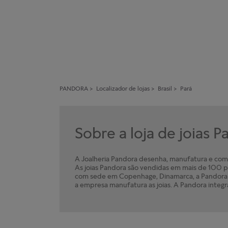
PANDORA
>
Localizador de lojas
>
Brasil
>
Pará
Sobre a loja de joias 
A Joalheria Pandora desenha, manufatura e comer
As joias Pandora são vendidas em mais de 100 pa
com sede em Copenhage, Dinamarca, a Pandora e
a empresa manufatura as joias. A Pandora integr