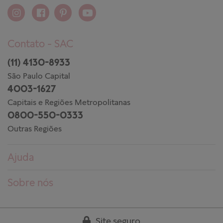
Contato - SAC
(11) 4130-8933
São Paulo Capital
4003-1627
Capitais e Regiões Metropolitanas
0800-550-0333
Outras Regiões
Ajuda
Dúvidas frequentes
Sobre nós
Pedidos
Conheça a PANDORA
Entregas
Trabalhe conosco
Site seguro