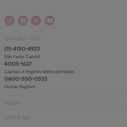
Contato - SAC
(11) 4130-8933
São Paulo Capital
4003-1627
Capitais e Regiões Metropolitanas
0800-550-0333
Outras Regiões
Ajuda
Dúvidas frequentes
Sobre nós
Pedidos
Conheça a PANDORA