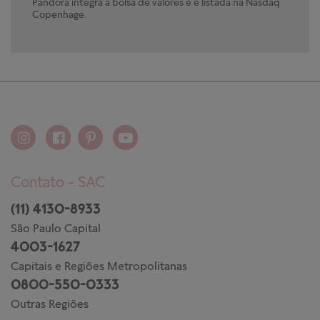
Pandora integra a bolsa de valores e é listada na Nasdaq
Copenhage.
Contato - SAC
(11) 4130-8933
São Paulo Capital
4003-1627
Capitais e Regiões Metropolitanas
0800-550-0333
Outras Regiões